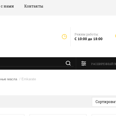
 с нами
Контакты
Режим работы:
C 10:00 до 18:00
РАСШИРЕННЫЙ П
ные масла
/ Emkarate
Сортироват