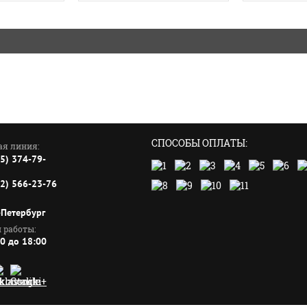
СПОСОБЫ ОПЛАТЫ:
ая линия:
95) 374-79-
12) 566-23-76
-Петербург
 работы:
00 до 18:00