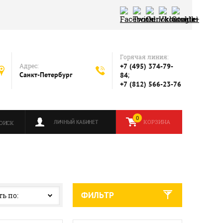
Горячая линия:
+7 (495) 374-79-
Адрес:
;
Санкт-Петербург
84
+7 (812) 566-23-76
0
КОРЗИНА
ЛИЧНЫЙ КАБИНЕТ
ОИСК
ФИЛЬТР
ь по: