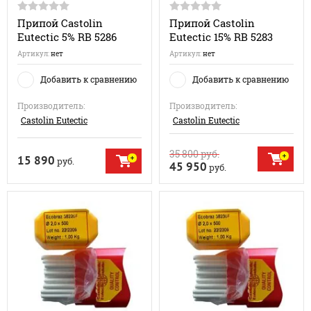
Припой Castolin
Припой Castolin
Eutectic 5% RB 5286
Eutectic 15% RB 5283
Артикул:
нет
Артикул:
нет
Добавить к сравнению
Добавить к сравнению
Производитель:
Производитель:
Castolin Eutectic
Castolin Eutectic
35 800
руб.
15 890
руб.
45 950
руб.