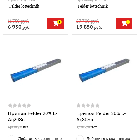
Felder lottechnik
Felder lottechnik
11 750
руб.
27 700
руб.
6 950
19 850
руб.
руб.
Припой Felder 20% L-
Припой Felder 30% L-
Ag20Sn
Ag30Sn
Артикул:
нет
Артикул:
нет
Добавить к сравнению
Добавить к сравнению