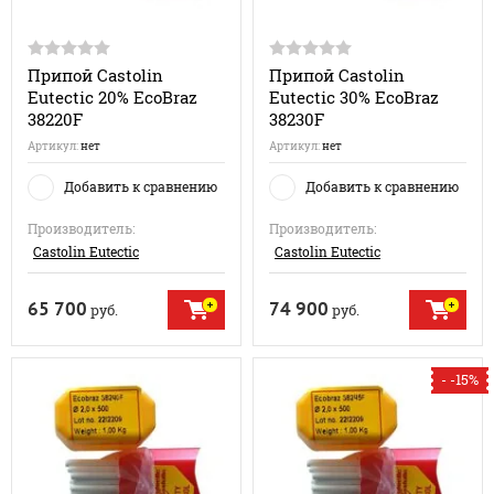
Припой Castolin
Припой Castolin
Eutectic 20% EcoBraz
Eutectic 30% EcoBraz
38220F
38230F
Артикул:
нет
Артикул:
нет
Добавить к сравнению
Добавить к сравнению
Производитель:
Производитель:
Castolin Eutectic
Castolin Eutectic
65 700
74 900
руб.
руб.
- -15%