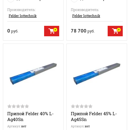
Производитель:
Производитель:
Felder lottechnik
Felder lottechnik
0
78 700
руб.
руб.
Припой Felder 40% L-
Припой Felder 45% L-
Ag40Sn
Ag45Sn
Артикул:
нет
Артикул:
нет