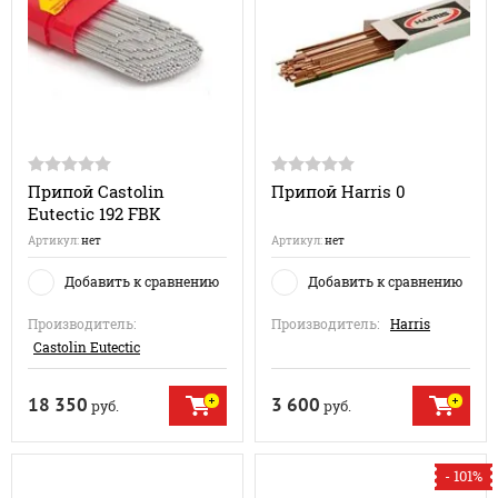
Припой Castolin
Припой Harris 0
Eutectic 192 FBK
Артикул:
нет
Артикул:
нет
Добавить к сравнению
Добавить к сравнению
Производитель:
Производитель:
Harris
Castolin Eutectic
18 350
3 600
руб.
руб.
- 101%