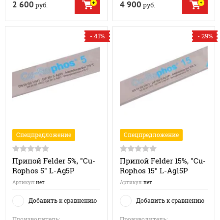
2 600
4 900
руб.
руб.
- 41%
- 29%
Спецпредложение
Спецпредложение
Припой Felder 5%, "Cu-
Припой Felder 15%, "Cu-
Rophos 5" L-Ag5P
Rophos 15" L-Ag15P
Артикул:
нет
Артикул:
нет
Добавить к сравнению
Добавить к сравнению
Производитель:
Производитель: