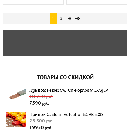
1
2
ТОВАРЫ СО СКИДКОЙ
Припой Felder 5%, "Cu-Rophos 5" L-Ag5P
10 750
руб.
7590
руб.
Припой Castolin Eutectic 15% RB 5283
25 800
руб.
19950
руб.