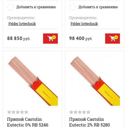
Добавить к сравнению
Добавить к сравнению
Производитель:
Производитель:
Felder lottechnik
Felder lottechnik
88 850
98 400
руб.
руб.
Припой Castolin
Припой Castolin
Eutectic 0% RB 5246
Eutectic 2% RB 5280