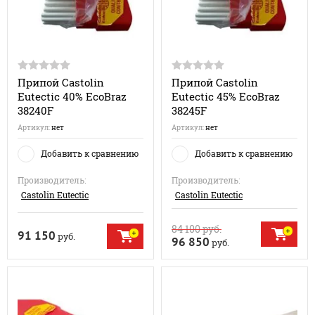
Припой Castolin
Припой Castolin
Eutectic 40% EcoBraz
Eutectic 45% EcoBraz
38240F
38245F
Артикул:
нет
Артикул:
нет
Добавить к сравнению
Добавить к сравнению
Производитель:
Производитель:
Castolin Eutectic
Castolin Eutectic
84 100
руб.
91 150
руб.
96 850
руб.