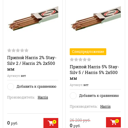
Спецпредложение
Припой Harris 2% Stay-
Silv 2 / Harris 2% 2х500
Припой Harris 5% Stay-
мм
Silv 5 / Harris 5% 2х500
Артикул:
нет
мм
Артикул:
нет
Добавить к сравнению
Добавить к сравнению
Производитель:
Harris
Производитель:
Harris
26 200
руб.
0
руб.
0
руб.