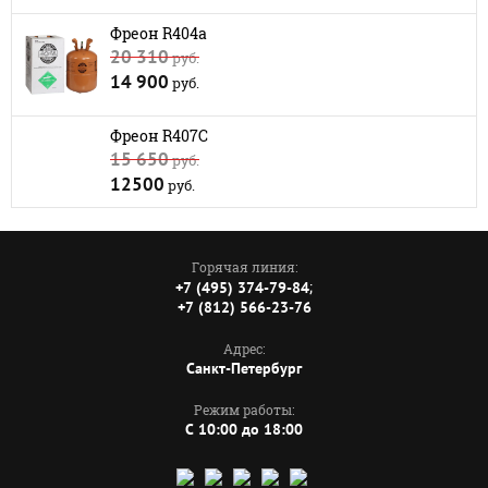
Фреон R404a
20 310
руб.
14 900
руб.
Фреон R407C
15 650
руб.
12500
руб.
Горячая линия:
;
+7 (495) 374-79-84
+7 (812) 566-23-76
Адрес:
Санкт-Петербург
Режим работы:
C 10:00 до 18:00