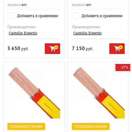
Артикул:
нет
Артикул:
нет
Добавить к сравнению
Добавить к сравнению
Производитель:
Производитель:
Castolin Eutectic
Castolin Eutectic
3 650
7 150
руб.
руб.
- -27%
Спецпредложение
Спецпредложение